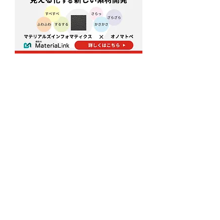
​お問い合わせ
Contact
お気軽にご相談ください。
感性AIは感性テクノロジー開発でお客様に寄り添
い伴走します。
お問い合わせ
資料ダウンロード
Services