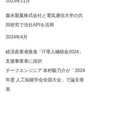
2023年11月
森永製菓株式会社と電気通信大学の共
同研究で当社APIを活用
2024年4月
経済産業省推進「IT導入補助金2024」
支援事業者に採択
​チーフエンジニア 本村駿乃介が「2024
年度 人工知能学会全国大会」で論文発
表
2024年5月
京王電鉄株式会社 新型2000系車両のデ
ザイン選定を支援