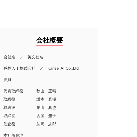
会社概要
会社名 ／ 英文社名
感性ＡＩ株式会社 ／ Kansei AI Co.,Ltd
役員
代表取締役 秋山 正晴
取締役 坂本 真樹
​取締役 巣山 真也
取締役 古屋 圭子
監査役 肱岡 志郎
本社所在地