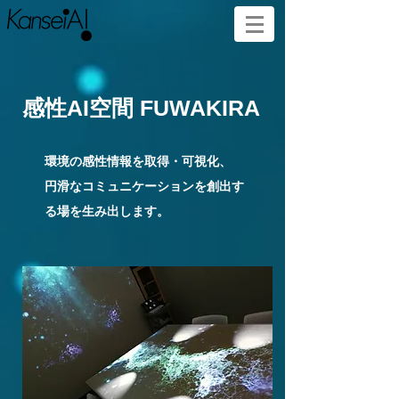
感性AI空間 FUWAKIRA
環境の感性情報を取得・可視化、
円滑なコミュニケーションを​創出す
る場を生み出します。