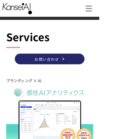
Services
Services
お問い合わせ
ブランディング × AI