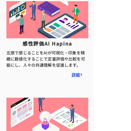
感性評価AI Hapina
五感で感じることをAIが可視化・印象を精
緻に数値化することで定量評価や比較を可
能にし、人々の共通理解を促進します。
詳細