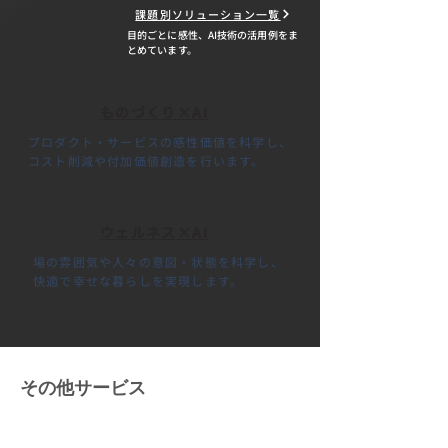
課題別ソリューション一覧
目的ごとに感性、AI技術の活用例をま
とめています。
ものづくり×AI
プロダクト・サービスの感性価値を科学し、
コスト削減や付加価値創造を行います。
ウェルネス×AI
場の雰囲気や人々の意図・状態を科学し、
快適で幸せな暮らしを実現します。
その他サービス