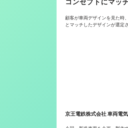
コンセプトにマッ
顧客が車両デザインを見た時
とマッチしたデザインが選定
京王電鉄株式会社 車両電気