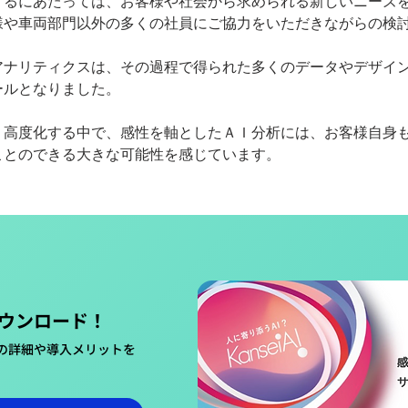
するにあたっては、お客様や社会から求められる新しいニーズ
様や車両部門以外の多くの社員にご協力をいただきながらの検
アナリティクスは、その過程で得られた多くのデータやデザイ
ールとなりました。
・高度化する中で、感性を軸としたＡＩ分析には、お客様自身
ことのできる大きな可能性を感じています。
ウンロード！
スの詳細や導入メリットを