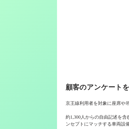
顧客のアンケート
京王線利用者を対象に座席や
約1,300人からの自由記述
ンセプトにマッチする車両設