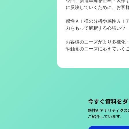
今回、新造車両を企画・製作
に反映していくために、お客
感性ＡＩ様の分析や感性ＡＩ
力をもって解釈する心強いツ
お客様のニーズがより多様化
や触覚のニーズに応えていく
今すぐ資料をダ
​感性AIアナリティク
ご紹介しています。