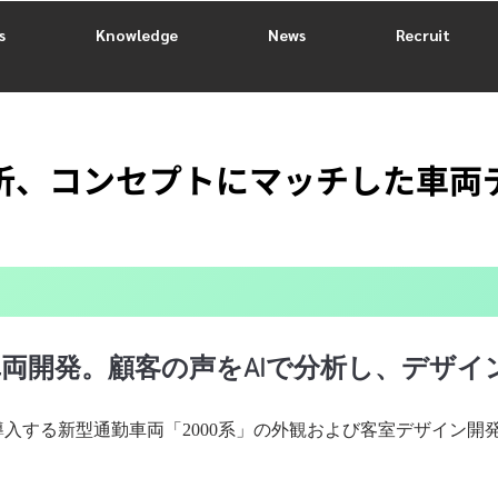
s
Knowledge
News
Recruit
析、コンセプトにマッチした車両
車両開発。顧客の声をAIで分析し、デザイ
に導入する新型通勤車両「2000系」の外観および客室デザイン開