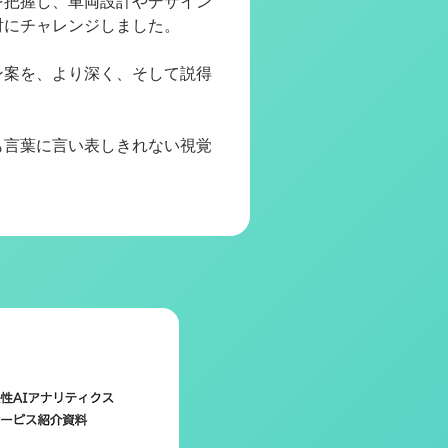
を把握し、車両設計やデザイン
討にチャレンジしました。
ン案を、より深く、そして説得
も言葉に言い表しきれない視覚