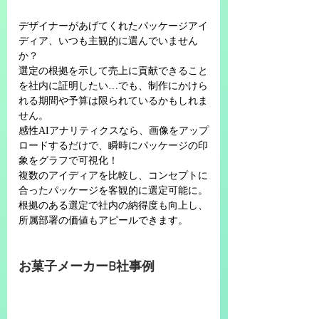
デザイナーがあげてくれたパッケージアイ
ディア、いつも主観的に選んでいません
か？
選定の根拠を示して売上に貢献できること
を社内に証明したい…でも、制作にかけら
れる期間や予算は限られているかもしれま
せん。
感性AIアナリティクスなら、画像をアップ
ロードするだけで、瞬時にパッケージの印
象をグラフで可視化！
複数のアイディアを比較し、コンセプトに
合ったパッケージを客観的に選定可能に。
根拠のある選定で社内の納得度も向上し、
所属部署の価値もアピールできます。
お菓子メーカーB社事例