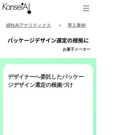
感性AI​アナリティクス
＞
導入事例
パッケージデザイン選定の根拠に
お菓子メーカー
デザイナーへ委託したパッケー
ジデザイン選定の根拠づけ