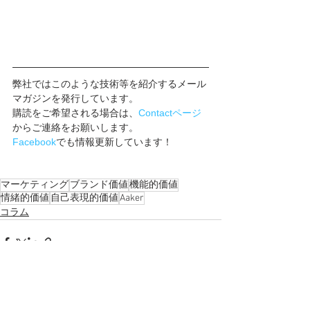
弊社ではこのような技術等を紹介するメール
マガジンを発行しています。
購読をご希望される場合は、
Contactページ
からご連絡をお願いします。
Facebook
でも情報更新しています！
マーケティング
ブランド価値
機能的価値
情緒的価値
自己表現的価値
Aaker
コラム
すべて表示
関連記事