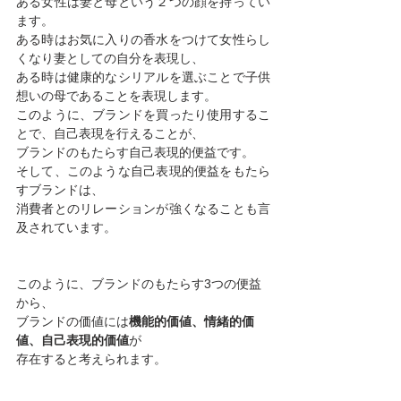
ある女性は妻と母という２つの顔を持ってい
ます。
ある時はお気に入りの香水をつけて女性らし
くなり妻としての自分を表現し、
ある時は健康的なシリアルを選ぶことで子供
想いの母であることを表現します。
このように、ブランドを買ったり使用するこ
とで、自己表現を行えることが、
ブランドのもたらす自己表現的便益です。
そして、このような自己表現的便益をもたら
すブランドは、
消費者とのリレーションが強くなることも言
及されています。
このように、ブランドのもたらす3つの便益
から、
ブランドの価値には
機能的価値、情緒的価
値、自己表現的価値
が
存在すると考えられます。