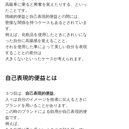
高級車に乗ると興奮を覚えたりする、といっ
たことです。
情緒的便益と自己表現的便益との間には、
密接な関係を持つケースもあるとされていま
す。
例えば、化粧品を使用したときにきれいにな
った自分に高揚感を覚えることと、
それを使用した事によって美しい自分を表現
することとの差分は
大きくないといったケースが考えられます。
自己表現的便益とは
３つ目は、
自己表現的便益
。
人々は自分のイメージを他者に伝えるときに
ブランドを用いることがあります。
この時のブランドによる効用が自己表現的便
益です。
例えば、