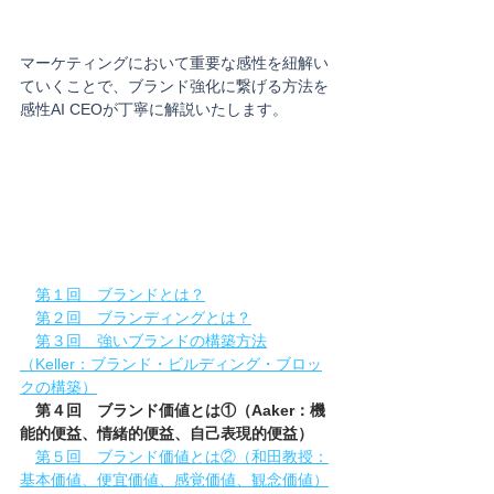
マーケティングにおいて重要な感性を紐解い
ていくことで、ブランド強化に繋げる方法を
感性AI CEOが丁寧に解説いたします。
第１回　ブランドとは？
第２回　ブランディングとは？
第３回　強いブランドの構築方法
（Keller：ブランド・ビルディング・ブロッ
クの構築）
　第４回　ブランド価値とは①（Aaker：機
能的便益、情緒的便益、自己表現的便益）
第５回　ブランド価値とは②（和田教授：
基本価値、便宜価値、感覚価値、観念価値）