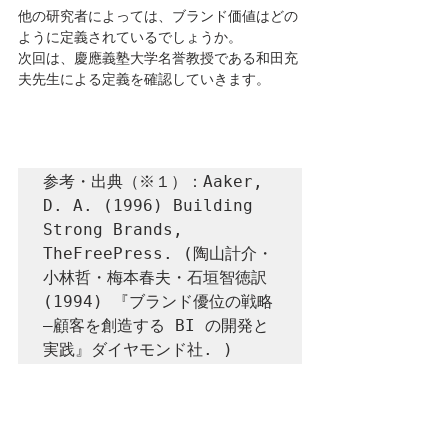
他の研究者によっては、ブランド価値はどの
ように定義されているでしょうか。
次回は、
慶應義塾大学名誉教授である和田充
夫先生による定義を確認していきます。
参考・出典（※１）：Aaker, 
D. A. (1996) Building 
Strong Brands, 
TheFreePress. (陶山計介・
小林哲・梅本春夫・石垣智徳訳 
(1994) 『ブランド優位の戦略
―顧客を創造する BI の開発と
実践』ダイヤモンド社. )