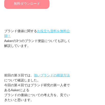
無料ダウンロード
ブランド価値に関する
お役立ち資料を無料公
開！
Aakerの3つのブランド便益についても詳しく
解説しています。
前回の第３回では、
強いブランドの構築方法
について確認しました。
今回の第４回ではブランド研究の第一人者で
あるAakerによる
ブランドの価値についての考え方を、見てい
きたいと思います。