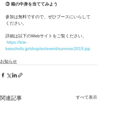
③ 箱の中身を当ててみよう
参加は無料ですので、ぜひブースにいらして
ください。
詳細は以下のWebサイトをご覧ください。
https://trie-
keiochofu.jp/shop/ex/event/summer2019.jsp
お知らせ
すべて表示
関連記事