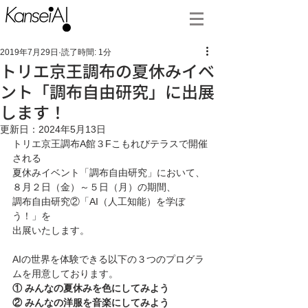
2019年7月29日
読了時間: 1分
トリエ京王調布の夏休みイベ
ント「調布自由研究」に出展
します！
更新日：
2024年5月13日
トリエ京王調布A館３Fこもれびテラスで開催
される
夏休みイベント「調布自由研究」において、
８月２日（金）～５日（月）の期間、
調布自由研究②「AI（人工知能）を学ぼ
う！」を
出展いたします。
AIの世界を体験できる以下の３つのプログラ
ムを用意しております。
① みんなの夏休みを色にしてみよう
② みんなの洋服を音楽にしてみよう