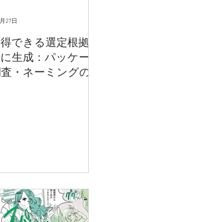
6月27日
納得できる選定根拠」
時に生成：パッケー
調査・ネーミングの
拠づくりをサポート
AI