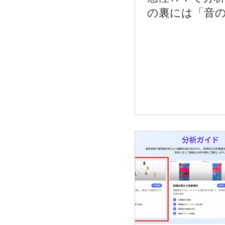
の裏には「音
と「話題性」？