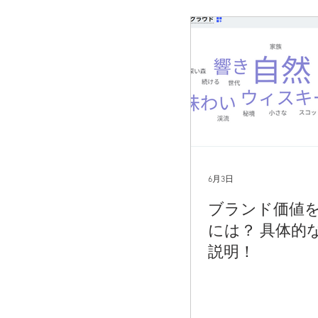
6月3日
ブランド価値
には？ 具体的
説明！