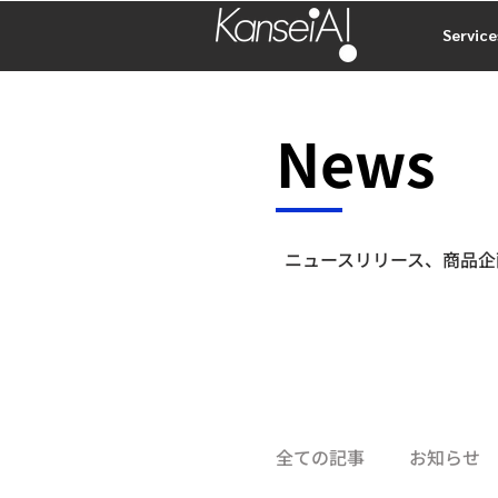
Service
​News
​News
ニュースリリース、商品企
全ての記事
お知らせ