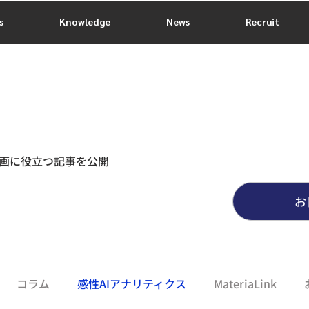
s
Knowledge
News
Recruit
画に役立つ記事を公開
お
コラム
感性AIアナリティクス
MateriaLink