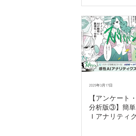
2025年3月17日
【アンケート
分析版③】簡単
Ｉアナリティ
ュアル