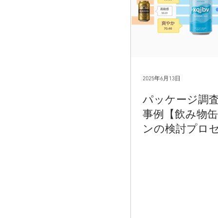
2025年6月13日
パッケージ調査
事例【飲み物
ンの検討プロ
開】