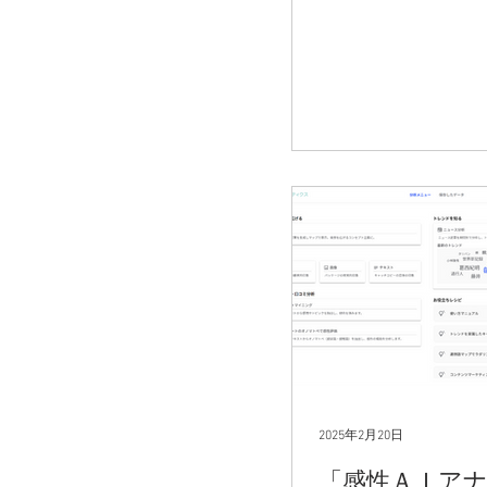
2025年2月20日
「感性ＡＩア