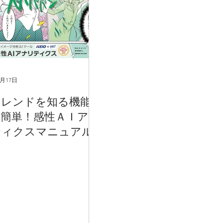
3月17日
トレンドを知る機能
】簡単！感性ＡＩアナ
ティクスマニュアル