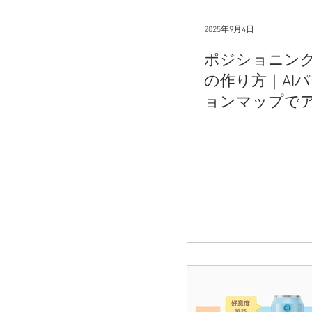
2025年9月4日
ポジショニン
の作り方｜AI
ョンマップで
ト不要。10分
競合分析実践手