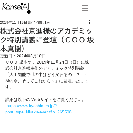
2019年11月19日
読了時間: 1分
株式会社京進様のアカデミッ
ク特別講義に登壇（ＣＯＯ 坂
本真樹）
更新日：
2024年5月10日
ＣＯＯ 坂本が 、2019年11月24日（日）に株
式会社京進様主催のアカデミック特別講義
「人工知能で世の中はどう変わるの！？　～
AIの今、そしてこれから～」に登壇いたしま
す。
詳細は以下の Webサイトをご覧ください。
https://www.kyoshin.co.jp/?
post_type=kikaku-event&p=265598