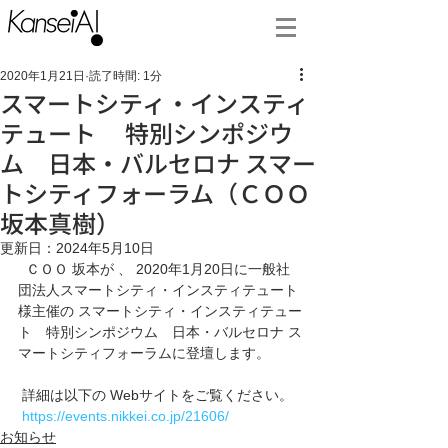
2020年1月21日
読了時間: 1分
スマートシティ・インスティ
テュート 特別シンポジウ
ム 日本・バルセロナ スマー
トシティフォーラム（ＣＯＯ
坂本真樹）
更新日：
2024年5月10日
  ＣＯＯ 坂本が 、 2020年1月20日に一般社
団法人スマートシティ・インスティテュート
様主催の スマートシティ・インスティテュー
ト　特別シンポジウム　日本・バルセロナ ス
マートシティフォーラムに登壇します。
 詳細は以下の Webサイトをご覧ください。 
https://events.nikkei.co.jp/21606/
お知らせ