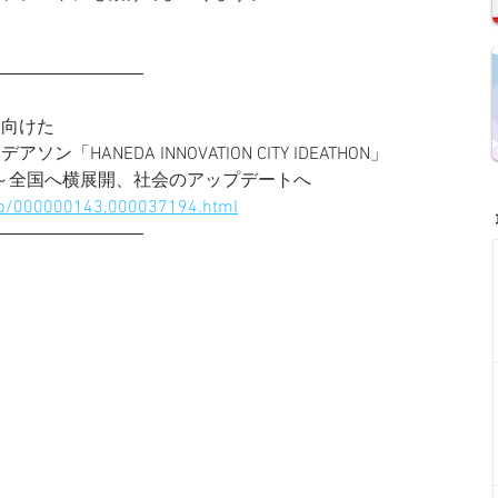
―――――――――
に向けた
ANEDA INNOVATION CITY IDEATHON」
田区～全国へ横展開、社会のアップデートへ
d/p/000000143.000037194.html
―――――――――