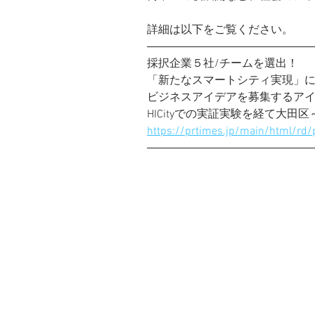
詳細は以下をご覧ください。
――――――――――――――
採択企業５社/チームを選出！
「新たなスマートシティ実現」
ビジネスアイデアを募集するアイデアソン「H
HICityでの実証実験を経て大
https://prtimes.jp/main/html/r
――――――――――――――