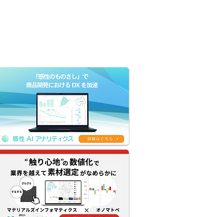
Company
Contact