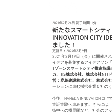
Service
2021年2月24日
読了時間: 1分
新たなスマートシティ
INNOVATION CIT
ました！
更新日：
2024年5月9日
2021年2月19日（金）に開催さ
イデアを募集するアイデアソン
「
1ゾーンスマートシティ推進協議
カ、TIS株式会社、株式会社NTT
営：鹿島建設株式会社、株式会社日本総
ーションに進む採択企業５社の
今後、HANEDA INNOVATIO
実証実験へ進みます。さらには、H
街中への横展開など、社会のア