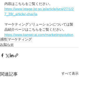
内容はこちらをご覧ください。
https://www.jstage.jst.go.jp/article/jvrsj/27/1/2
7_39/_article/-char/ja
マーケティングソリューションについては製
品紹介ページはこちらをご覧ください。
https://www.kansei-ai.com/marketingsolution
感性
マーケティング
お知らせ
すべて表示
関連記事