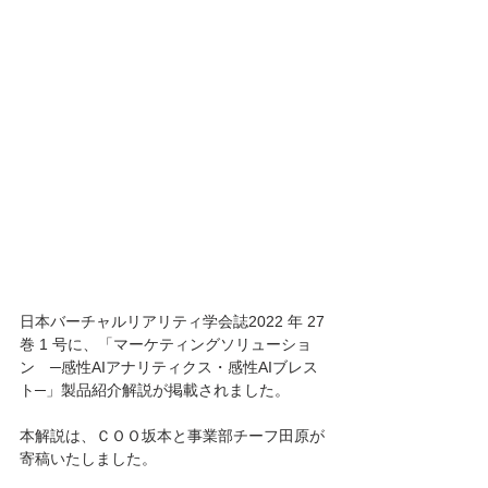
日本バーチャルリアリティ学会誌2022 年 27 
巻 1 号に、「マーケティングソリューショ
ン　─感性AIアナリティクス・感性AIブレス
ト─」製品紹介解説が掲載されました。
本解説は、ＣＯＯ坂本と事業部チーフ田原が
寄稿いたしました。