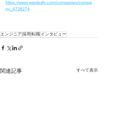
https://www.wantedly.com/companies/compa
ny_4728274
エンジニア
採用
転職
インタビュー
すべて表示
関連記事