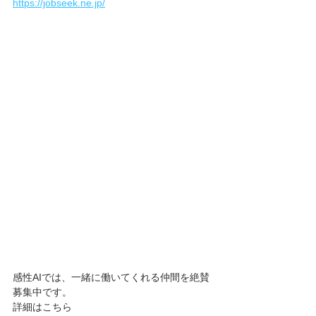
https://jobseek.ne.jp/
感性AIでは、一緒に働いてくれる仲間を絶賛
募集中です。
詳細はこちら