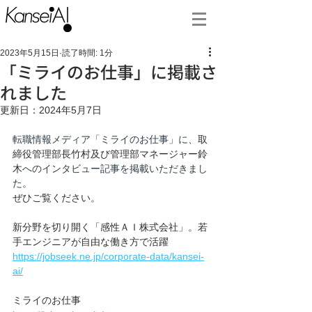
2023年5月15日
読了時間: 1分
「ミライのお仕事」に掲載さ
れました
更新日：
2024年5月7日
転職情報メディア「ミライのお仕事」に、
取
締役管理部長竹村及び管理部マネージャー鈴
木
へのインタビュー記事を掲載いただきまし
た。
ぜひご覧ください。
新分野を切り開く「感性ＡＩ株式会社」。若
手エンジニアが自由な働き方で活躍
https://jobseek.ne.jp/corporate-data/kansei-
ai/
ミライのお仕事