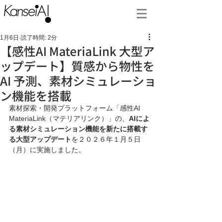
1月6日
読了時間: 2分
【感性AI MateriaLink 大型ア
ップデート】質感から物性を
AI 予測、素材シミュレーショ
ン機能を搭載
素材探索・開発プラットフォーム「感性AI 
MateriaLink（マテリアリンク）」の、
AIによ
る素材シミュレーション機能を新たに搭載す
る大型アップデート
を２０２６年１月５日
（月）に実施しました。