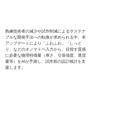
熟練技術者の減少や試作削減によるサステナ
ブルな開発手法への転換が求められる中、本
アップデートにより「ふわふわ」「しっと
り」などのオノマトペ入力から、目指す質感
に必要な物理特徴量（厚さ、引張強度、透湿
量等）をAIが予測し、試作前の設計検討を支
援します。