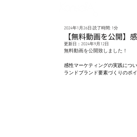
Service
2024年1月26日
読了時間: 1分
【無料動画を公開】感
更新日：
2024年9月12日
無料動画を公開致しました！
感性マーケティングの実践につい
ランドブランド要素づくりのポ