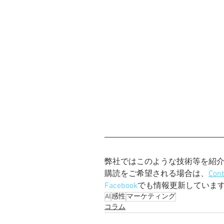
弊社ではこのような技術等を紹
購読をご希望される場合は、
Con
Facebook
でも情報更新していま
AI
感性
マーケティング
コラム