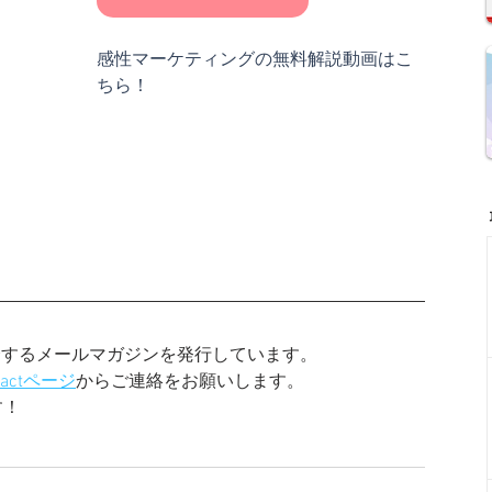
感性マーケティングの無料解説動画はこ
ちら！
介するメールマガジンを発行しています。
tactページ
からご連絡をお願いします。
す！