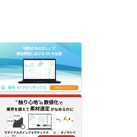
Company
Contact