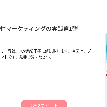
s
Knowledge
News
Recruit
性マーケティングの実践第1弾
て、弊社CEOが懇切丁寧に解説致します。今回は、ブ
イントです。是非ご覧ください。
無料ダウンロード