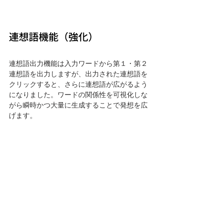
連想語機能（強化）
連想語出力機能は入力ワードから第１・第２
連想語を出力しますが、出力された連想語を
クリックすると、さらに連想語が広がるよう
になりました。ワードの関係性を可視化しな
がら瞬時かつ大量に生成することで発想を広
げます。