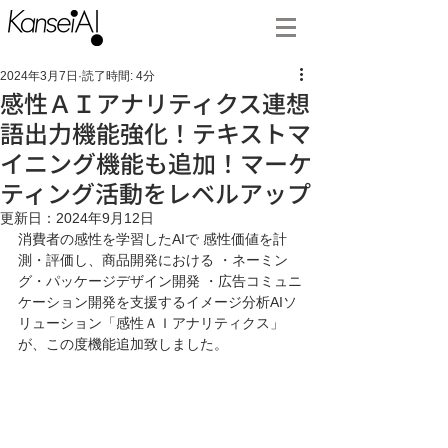
2024年3月7日
読了時間: 4分
感性ＡＩアナリティクス連想
語出力機能強化！テキストマ
イニング機能も追加！マーケ
ティング活動をレベルアップ
更新日：
2024年9月12日
消費者の感性を学習したAIで 感性価値を計
測・評価し、商品開発における ・ネーミン
グ・パッケージデザイン開発 ・広告コミュニ
ケーション開発を支援するイメージ分析AIソ
リューション「感性ＡＩアナリティクス」
が、この度機能追加致しました。