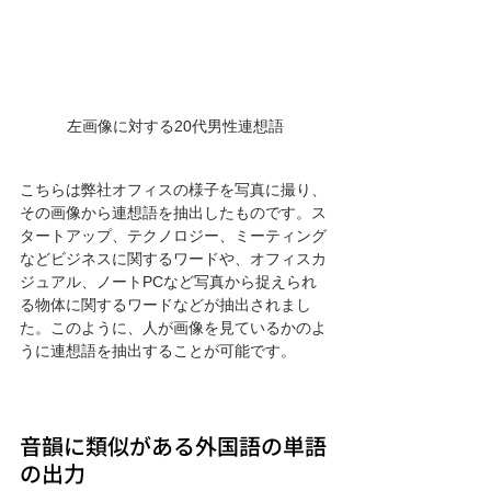
左画像に対する20代男性連想語
こちらは弊社オフィスの様子を写真に撮り、
その画像から連想語を抽出したものです。ス
タートアップ、テクノロジー、ミーティング
などビジネスに関するワードや、オフィスカ
ジュアル、ノートPCなど写真から捉えられ
る物体に関するワードなどが抽出されまし
た。このように、人が画像を見ているかのよ
うに連想語を抽出することが可能です。
音韻に類似がある外国語の単語
の出力