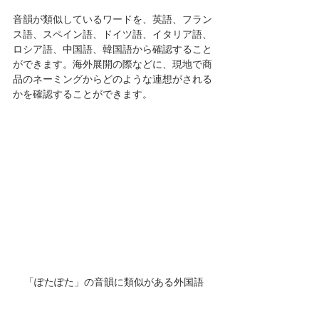
音韻が類似しているワードを、英語、フラン
ス語、スペイン語、ドイツ語、イタリア語、
ロシア語、中国語、韓国語から確認すること
ができます。海外展開の際などに、現地で商
品のネーミングからどのような連想がされる
かを確認することができます。
「ぽたぽた」の音韻に類似がある外国語