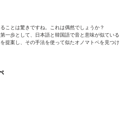
あることは驚きですね。これは偶然でしょうか？
る第一歩として、日本語と韓国語で音と意味が似ている
法を提案し、その手法を使って似たオノマトペを見つけ
ペ