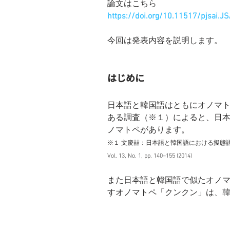
論文はこちら
https://doi.org/10.11517/pjsai.
今回は発表内容を説明します。
はじめに
日本語と韓国語はともにオノマ
ある調査（※１）によると、日本語に
ノマトペがあります。
※１ 文慶喆：日本語と韓国語における擬態語・
Vol. 13, No. 1, pp. 140–155 (2014)
また日本語と韓国語で似たオノ
すオノマトペ「クンクン」は、