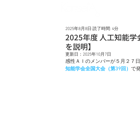
Service
2025年8月8日
読了時間: 4分
2025年度 人工知能
を説明】
更新日：
2025年10月7日
感性ＡＩのメンバーが５月２７
知能学会全国大会（第39回）
で