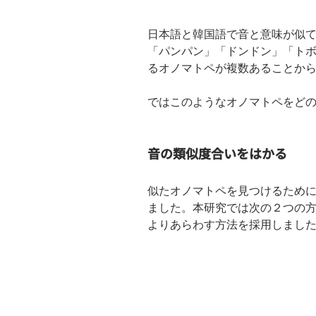
日本語と韓国語で音と意味が似
「パンパン」「ドンドン」「ト
るオノマトペが複数あることか
ではこのようなオノマトペをど
音の類似度合いをはかる
似たオノマトペを見つけるため
ました。本研究では次の２つの
よりあらわす方法を採用しまし