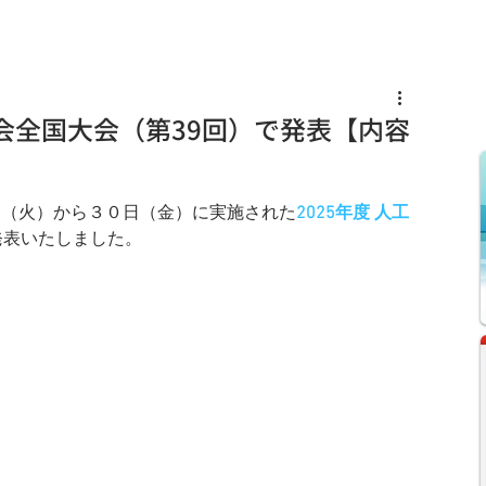
s
Knowledge
News
Recruit
学会全国大会（第39回）で発表【内容
日（火）から３０日（金）に実施された
2025年度 人工
発表いたしました。