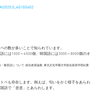
JSAI2025.0_4G1GS602
トペの数が多いことで知られています。
は1000～4500個、韓国語には3000～8000個のオ
擬音語に ついて, 総合政策論集: 東北文化学園大学総合政策学部紀要, 
マトペも存在します。例えば、匂いをかぐ様子をあらわ
韓国語で「킁킁」とあらわします。