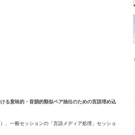
おける意味的・音韻的類似ペア抽出のための言語埋め込
金）、一般セッションの「言語メディア処理」セッショ