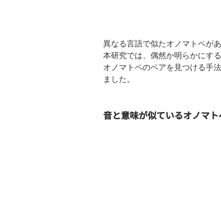
異なる言語で似たオノマトペが
本研究では、偶然か明らかにす
オノマトペのペアを見つける手
ました。
音と意味が似ているオノマト