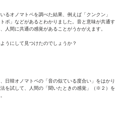
ているオノマトペを調べた結果、例えば「クンクン」
ボトボ」などがあるとわかりました。音と意味が共通す
ら、人間に共通の感覚があることがうかがえます。
のようにして見つけたのでしょうか？
に、日韓オノマトペの「音の似ている度合い」をはかり
方法を試して、人間の「聞いたときの感覚」（※２）を
た。