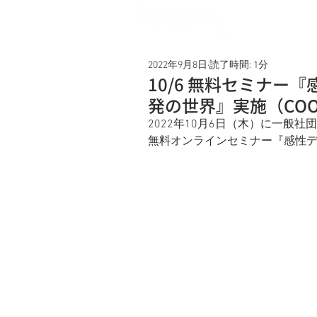
Service
2022年9月8日
読了時間: 1分
10/6 無料セミナー
発の世界』実施（CO
2022年10月6日（木）に一般
無料オンラインセミナー『感性