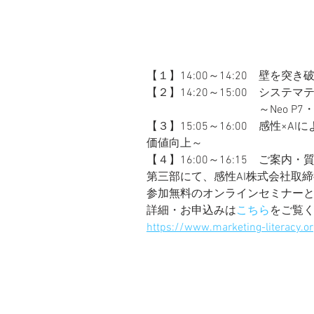
【１】14:00～14:20　壁
【２】14:20～15:00　シス
　　　　　　　　　　～Neo P
【３】15:05～16:00　感性
価値向上～
【４】16:00～16:15　ご案内・
第三部にて、感性AI株式会社取締
参加無料のオンラインセミナー
詳細・お申込みは
こちら
をご覧
https://www.marketing-literacy.