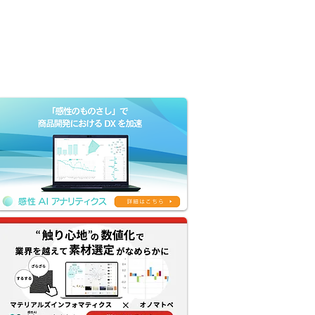
Company
Contact