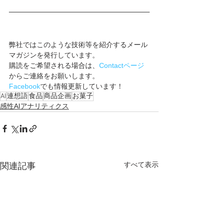
弊社ではこのような技術等を紹介するメール
マガジンを発行しています。
購読をご希望される場合は、
Contactページ
からご連絡をお願いします。
Facebook
でも情報更新しています！
AI
連想語
食品
商品企画
お菓子
感性AIアナリティクス
すべて表示
関連記事