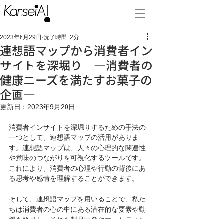
2023年6月29日
読了時間: 2分
連想語マップから消費者イン
サイトを深堀り ―消費者の
健康ニーズを満たすお菓子の
企画―
更新日：
2023年9月20日
消費者インサイトを深堀りするための手法の
一つとして、連想語マップの活用がありま
す。連想語マップは、人々の心理的な関連性
や意味のつながりを可視化するツールです。
これにより、消費者の心理や行動の背後にあ
る思考や感情を理解することができます。
そして、連想語マップを用いることで、私た
ちは消費者の心の中にある潜在的な要素や動