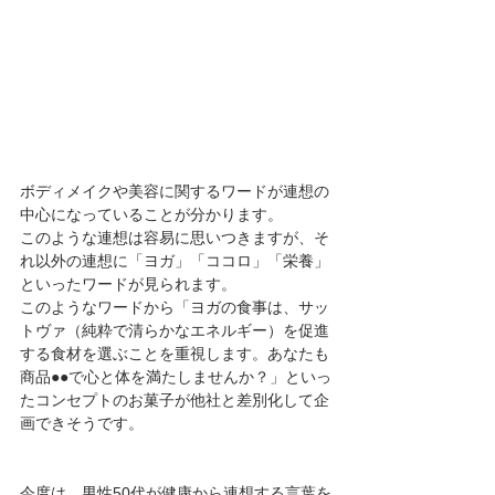
ボディメイクや美容に関するワードが連想の
中心になっていることが分かります。
このような連想は容易に思いつきますが、そ
れ以外の連想に「ヨガ」「ココロ」「栄養」
といったワードが見られます。
このようなワードから「ヨガの食事は、サッ
トヴァ（純粋で清らかなエネルギー）を促進
する食材を選ぶことを重視します。あなたも
商品●●で心と体を満たしませんか？」といっ
たコンセプトのお菓子が他社と差別化して企
画できそうです。
今度は、男性50代が健康から連想する言葉を