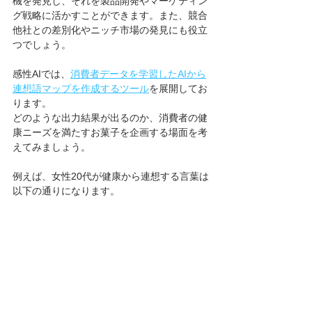
機を発見し、それを製品開発やマーケティン
グ戦略に活かすことができます。また、競合
他社との差別化やニッチ市場の発見にも役立
つでしょう。
感性AIでは、
消費者データを学習したAIから
連想語マップを作成するツール
を展開してお
ります。
どのような出力結果が出るのか、消費者の健
康ニーズを満たすお菓子を企画する場面を考
えてみましょう。
例えば、女性20代が健康から連想する言葉は
以下の通りになります。