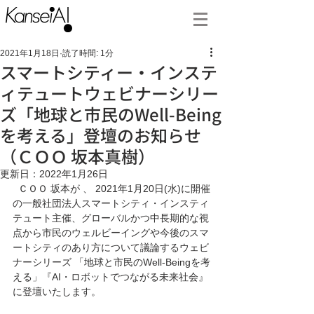
2021年1月18日
読了時間: 1分
スマートシティー・インステ
ィテュートウェビナーシリー
ズ「地球と市民のWell-Being
を考える」登壇のお知らせ
（ＣＯＯ 坂本真樹）
更新日：
2022年1月26日
  ＣＯＯ 坂本が 、 2021年1月20日(水)に開催
の一般社団法人スマートシティ・インスティ
テュート主催、グローバルかつ中長期的な視
点から市民のウェルビーイングや今後のスマ
ートシティのあり方について議論するウェビ
ナーシリーズ 「地球と市民のWell-Beingを考
える」『AI・ロボットでつながる未来社会』
に登壇いたします。