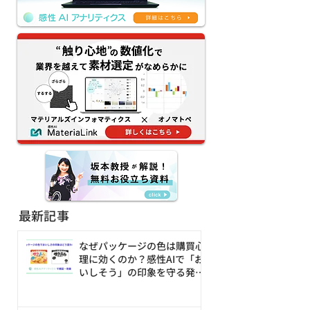
官能評価の「属人化・被
ブランド価値を
験者問題・再現性」はな
は？ 具体的な事
ぜ起きるのか——オノマト
明！
ペ×AIで素材の触感を数
値化・シミュレーション
する新アプローチ
最新記事
なぜパッケージの色は購買心
理に効くのか？感性AIで「お
いしそう」の印象を守る発売
前の改善ループ