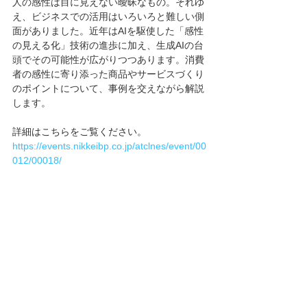
人の感性は目に見えない曖昧なもの。それゆ
え、ビジネスでの活用はいろいろと難しい側
面がありました。近年はAIを駆使した「感性
の見える化」技術の進歩に加え、生成AIの台
頭でその可能性が広がりつつあります。消費
者の感性に寄り添った商品やサービスづくり
のポイントについて、事例を交えながら解説
します。
詳細はこちらをご覧ください。
https://events.nikkeibp.co.jp/atclnes/event/00
012/00018/