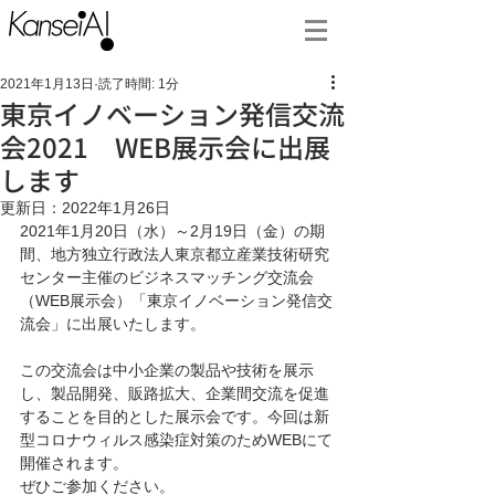
2021年1月13日
読了時間: 1分
東京イノベーション発信交流
会2021 WEB展示会に出展
します
更新日：
2022年1月26日
2021年1月20日（水）～2月19日（金）の期
間、地方独立行政法人東京都立産業技術研究
センター主催のビジネスマッチング交流会
（WEB展示会）「東京イノベーション発信交
流会」に出展いたします。
この交流会は中小企業の製品や技術を展示
し、製品開発、販路拡大、企業間交流を促進
することを目的とした展示会です。今回は新
型コロナウィルス感染症対策のためWEBにて
開催されます。
ぜひご参加ください。