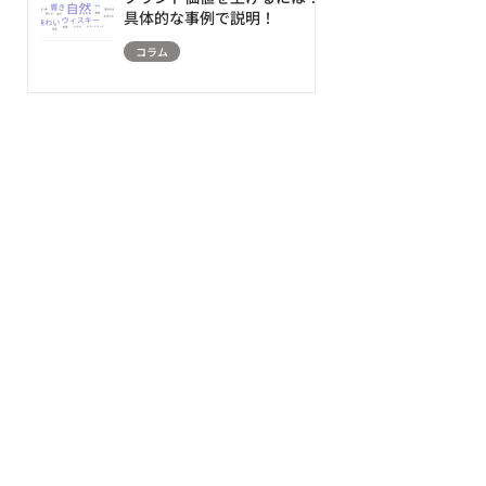
具体的な事例で説明！
コラム