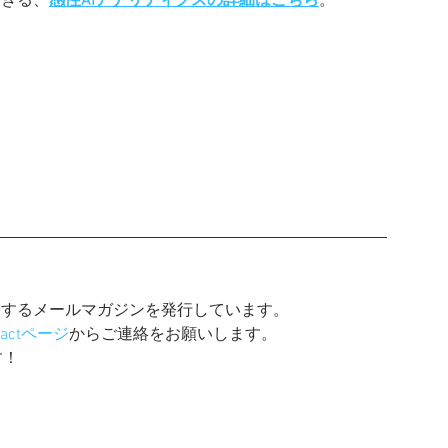
できる、
感性AIアナリティクスの詳細はこちら
。
介するメールマガジンを発行しています。
tactページ
からご連絡をお願いします。
す！