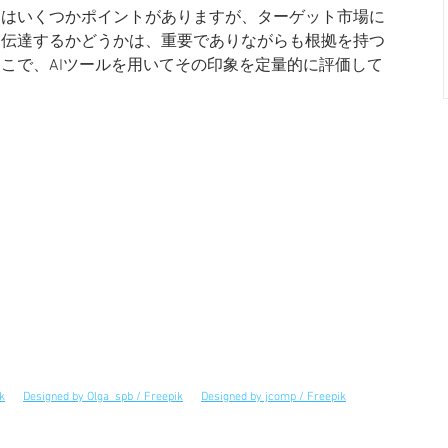
にはいくつかポイントがありますが、ターゲット市場に
に伝達するかどうかは、重要でありながらも根拠を持つ
こで、AIツールを用いてその印象を定量的に評価して
k
Designed by Olga_spb / Freepik
Designed by jcomp / Freepik