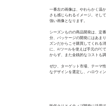
一番左の画像は、やわらかく温
さも感じられるイメージ。そし
強い画像となります。
シーズンものの商品開発は、定
分、パッケージの開発にはあま
ズンだからこそ購買してくれる
に、AIツールを使えば手元のP
からず、また金銭的なコストも
ぜひ、ターゲット市場、テーマ
なデザインを選定し、ハロウィ