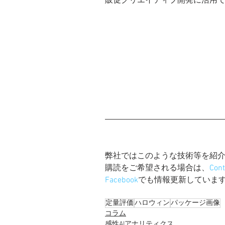
販促クリエイティブ開発に活用
弊社ではこのような技術等を紹
購読をご希望される場合は、
Con
Facebook
でも情報更新していま
定量評価
ハロウィン
パッケージ画像
コラム
感性AIアナリティクス