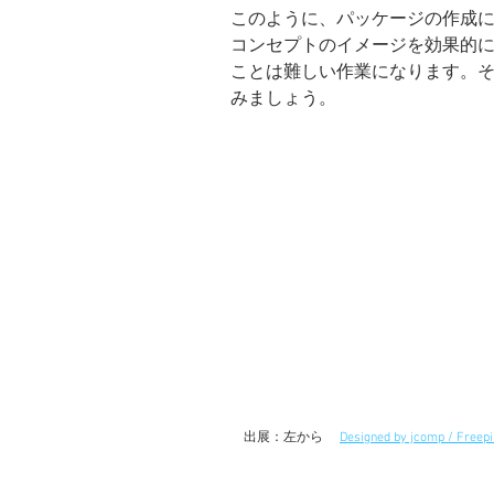
このように、パッケージの作成
コンセプトのイメージを効果的
ことは難しい作業になります。そ
みましょう。
　出展：左から 　
Designed by jcomp / Freepi