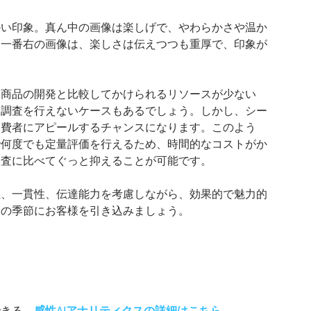
かい印象。真ん中の画像は楽しげで、やわらかさや温か
て一番右の画像は、楽しさは伝えつつも重厚で、印象が
番商品の開発と比較してかけられるリソースが少ない
り調査を行えないケースもあるでしょう。しかし、シー
消費者にアピールするチャンスになります。このよう
Cで何度でも定量評価を行えるため、時間的なコストがか
調査に比べてぐっと抑えることが可能です。
性、一貫性、伝達能力を考慮しながら、効果的で魅力的
ンの季節にお客様を引き込みましょう。