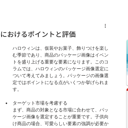
s
Knowledge
News
Recruit
発におけるポイントと評価
ハロウィンは、仮装やお菓子、飾りつけを楽し
む季節であり、商品のパッケージ画像はイベン
トを盛り上げる重要な要素になります。このコ
ラムでは、ハロウィンのパッケージ画像選定に
ついて考えてみましょう。パッケージの画像選
定ではポイントになる点がいくつか挙げられま
す。
ターゲット市場を考慮する
まず、商品の対象となる市場に合わせて、パッ
ケージ画像を選定することが重要です。子供向
け商品の場合、可愛らしい要素の強調が必要か