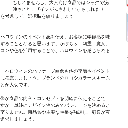
もしれませんし、大人向け商品ではシックで洗
練されたデザインがふさわしいかもしれませ
好を考慮して、選択肢を絞りましょう。
、ハロウィンのイベント感を伝え、お客様に季節感を味
討することとなると思います。かぼちゃ、幽霊、魔女、
イコンや色を活用することで、ハロウィンを感じられる
。
に、ハロウィンのパッケージ画像も他の季節やイベント
うに考慮しましょう。ブランドのロゴやカラースキーム
ことが大切です。
画像が商品の内容・コンセプトを明確に伝えることで
ますが、単純にデザイン性のみでパッケージを決めると
に至りません。商品名や主要な特長を強調し、顧客が商
を追求しましょう。