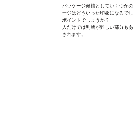
パッケージ候補としていくつか
ージはどういった印象になるで
ポイントでしょうか？
人だけでは判断が難しい部分もあ
されます。