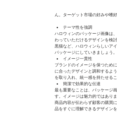
ん。ターゲット市場の好みや嗜
テーマ性を強調
ハロウィンのパッケージ画像は
わっていただけるデザインを検
黒猫など、ハロウィンらしいア
パッケージにしていきましょう
イメージ一貫性
ブランドのイメージを保つため
に合ったデザインと調和するよ
を取り入れ、統一感を持たせる
簡潔で効果的な伝達
最も重要なことは、パッケージ
す。イメージは魅力的ではあり
商品内容が伝わらず顧客の購買
品をすぐに理解できるデザイン