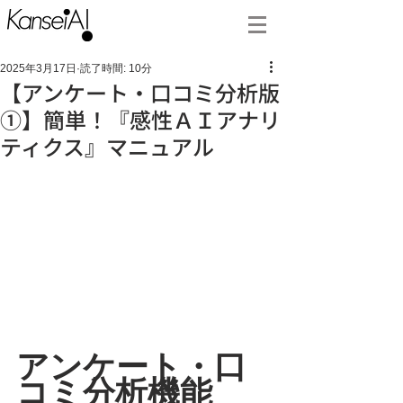
2025年3月17日
読了時間: 10分
【アンケート・口コミ分析版
①】簡単！『感性ＡＩアナリ
ティクス』マニュアル
アンケート・口
コミ分析機能