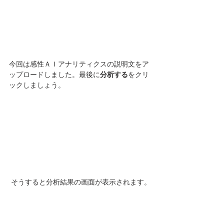
今回は感性ＡＩアナリティクスの説明文をア
ップロードしました。最後に
分析する
をクリ
ックしましょう。
 そうすると分析結果の画面が表示されます。