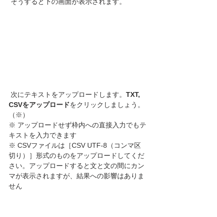
 そうすると下の画面が表示されます。
 次にテキストをアップロードします。
TXT, 
CSVをアップロード
をクリックしましょう。
（※）
※ アップロードせず枠内への直接入力でもテ
キストを入力できます
※ CSVファイルは［CSV UTF-8（コンマ区
切り）］形式のものをアップロードしてくだ
さい。アップロードすると文と文の間にカン
マが表示されますが、結果への影響はありま
せん