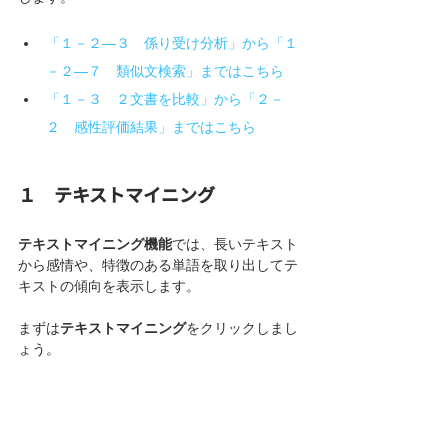
「１－２―３　係り受け分析」から「１
－２―７　類似文検索」まではこちら
「１－３　２文書を比較」から「２－
２　感性評価結果」まではこちら
１　テキストマイニング
テキストマイニング機能
では、長いテキスト
から感情や、特徴のある単語を取り出してテ
キストの傾向を表示します。
まずは
テキストマイニング
をクリックしまし
ょう。