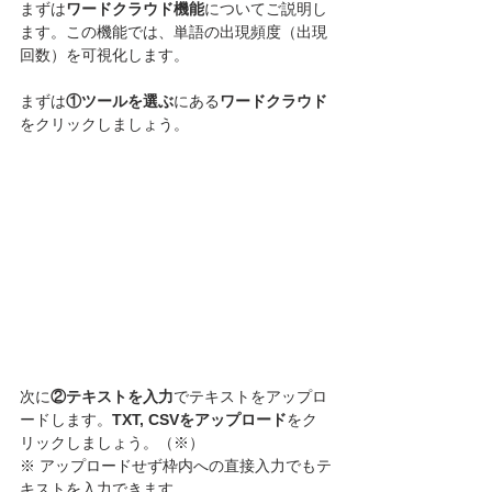
まずは
ワードクラウド機能
についてご説明し
ます。この機能では、単語の出現頻度（出現
回数）を可視化します。
まずは
①ツールを選ぶ
にある
ワードクラウド
をクリックしましょう。
次に
②テキストを入力
でテキストをアップロ
ードします。
TXT, CSVをアップロード
をク
リックしましょう。（※）
※ アップロードせず枠内への直接入力でもテ
キストを入力できます