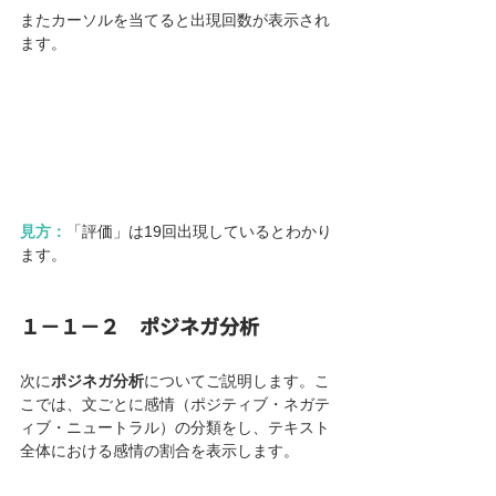
またカーソルを当てると出現回数が表示され
ます。
見方：
「評価」は19回出現しているとわかり
ます。
１－１－２　ポジネガ分析
次に
ポジネガ分析
についてご説明します。こ
こでは、文ごとに感情（ポジティブ・ネガテ
ィブ・ニュートラル）の分類をし、テキスト
全体における感情の割合を表示します。