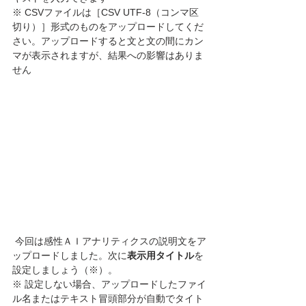
※ CSVファイルは［CSV UTF-8（コンマ区
切り）］形式のものをアップロードしてくだ
さい。アップロードすると文と文の間にカン
マが表示されますが、結果への影響はありま
せん
 今回は感性ＡＩアナリティクスの説明文をア
ップロードしました。次に
表示用タイトル
を
設定しましょう（※）。
※ 設定しない場合、アップロードしたファイ
ル名またはテキスト冒頭部分が自動でタイト