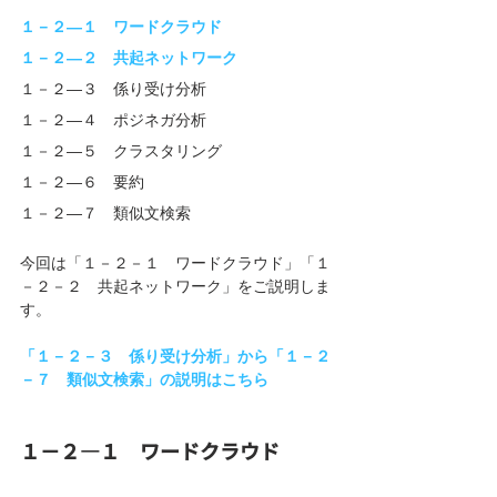
１－２―１　ワードクラウド
１－２―２　共起ネットワーク
１－２―３　係り受け分析
１－２―４　ポジネガ分析
１－２―５　クラスタリング
１－２―６　要約
１－２―７　類似文検索
今回は「１－２－１　ワードクラウド」「１
－２－２　共起ネットワーク」をご説明しま
す。
「１－２－３　係り受け分析」から「１－２
－７　類似文検索」の説明はこちら
１－２―１　ワードクラウド