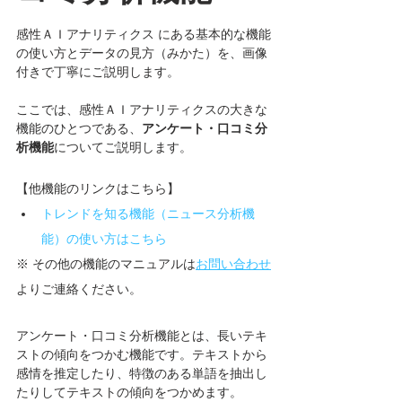
感性ＡＩアナリティクス にある基本的な機能
の使い方とデータの見方（みかた）を、画像
付きで丁寧にご説明します。
ここでは、感性ＡＩアナリティクスの大きな
機能のひとつである、
アンケート・口コミ分
析機能
についてご説明します。
【他機能のリンクはこちら】
トレンドを知る機能（ニュース分析機
能）の使い方はこちら
※ その他の機能のマニュアルは
お問い合わせ
よりご連絡ください。
アンケート・口コミ分析機能とは、長いテキ
ストの傾向をつかむ機能です。テキストから
感情を推定したり、特徴のある単語を抽出し
たりしてテキストの傾向をつかめます。