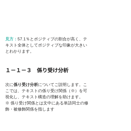
見方：
57.1％とポジティブの割合が高く、テ
キスト全体としてポジティブな印象が大きい
とわかります。
１－１－３　係り受け分析
次に
係り受け分析
についてご説明します。こ
こでは、テキストの係り受け関係（※）を可
視化し、テキスト構造の理解を助けます。
※ 係り受け関係とは文中にある単語同士の修
飾・被修飾関係を指します