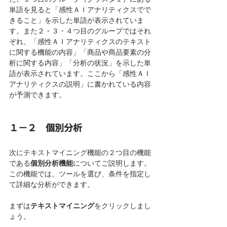
単語を見ると「感性ＡＩアナリティクスでで
きること」を示した単語が表示されていま
す。また２・３・４つ目のグループではそれ
ぞれ、「感性ＡＩアナリティクスのテキスト
に関する機能の内容」「商品や商品要素の分
析に関する内容」「分析の状況」を示した単
語が表示されています。ここから「感性ＡＩ
アナリティクスの説明」に書かれている内容
が予測できます。
１－２　個別分析
次にテキストマイニング機能の２つ目の機能
である
個別分析機能
についてご説明します。
この機能では、ツールを選び、条件を指定し
て詳細な分析ができます。
まずは
テキストマイニング
をクリックしまし
ょう。