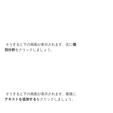
 そうすると下の画面が表示されます。次に
個
別分析
をクリックしましょう。
 そうすると下の画面が表示されます。最後に
テキストを追加する
をクリックしましょう。