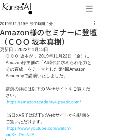
2019年11月19日
読了時間: 1分
Amazon様のセミナーに登壇
（ＣＯＯ 坂本真樹）
更新日：
2022年1月13日
ＣＯＯ 坂本が 、2019年11月22日（金）に
Amazon様主催の「AI時代に求められる力と
その育成」をテーマとした第4回Amazon 
Academyで講演いたしました。
講演の詳細は以下の Webサイトをご覧くだ
さい。
https://amazonacademy4.peatix.com/
 当日の様子は以下のWebサイトから動画を
ご覧いただけます。 
https://www.youtube.com/watch?
v=jXz_RosNljA