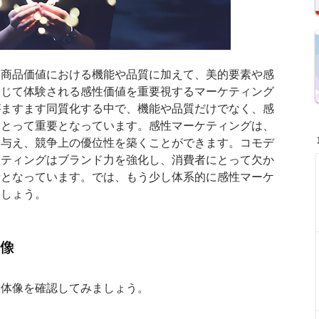
な商品価値における機能や品質に加えて、美的要素や感
通じて体験される感性価値を重要視するマーケティング
がますます同質化する中で、機能や品質だけでなく、感
にとって重要となっています。感性マーケティングは、
を与え、競争上の優位性を築くことができます。コモデ
ケティングはブランド力を強化し、消費者にとって欠か
段となっています。では、もう少し体系的に感性マーケ
ましょう。
体像
全体像を確認してみましょう。