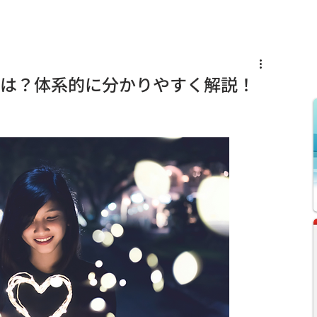
s
Knowledge
News
Recruit
とは？体系的に分かりやすく解説！