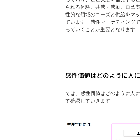
っており、ただ欠乏を補充するだ
られる体験、共感・感動、自己
性的な領域のニーズと供給をマ
ています。感性マーケティング
っていくことが重要となります
感性価値はどのように人
では、感性価値はどのように人
て確認していきます。