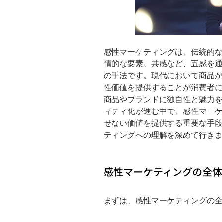
感性マーケティングは、伝統的
情的な要素、共感など、五感を
の手法です。現代において商品
性価値を提供することが消費者
商品やブランドに独自性と魅力
ィティ化が進む中で、感性マー
せない価値を提供する重要な手
ティングへの理解を深めて行き
感性マーケティングの全
まずは、感性マーケティングの