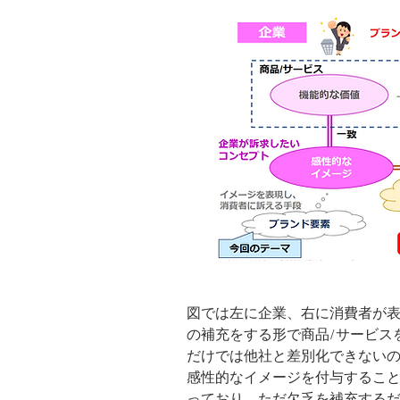
図では左に企業、右に消費者が
の補充をする形で商品/サービス
だけでは他社と差別化できない
感性的なイメージを付与するこ