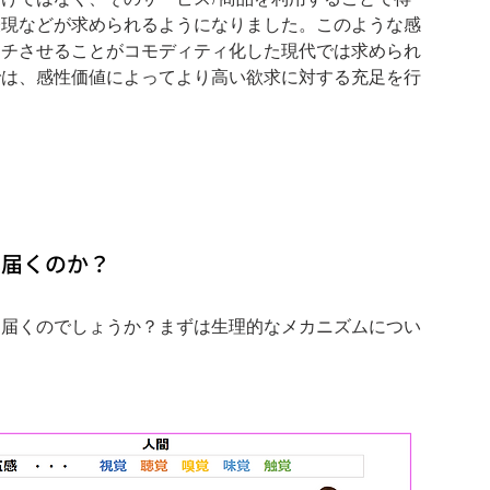
けではなく、そのサービス/商品を利用することで得
表現などが求められるようになりました。このような感
ッチさせることがコモディティ化した現代では求められ
では、感性価値によってより高い欲求に対する充足を行
。
に届くのか？
に届くのでしょうか？まずは生理的なメカニズムについ