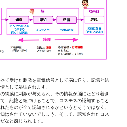
容器で受けた刺激を電気信号として脳に送り、記憶と結
感情として処理されます。
目の網膜に刺激が与えられ、その情報が脳にたどり着き
して、記憶と紐づけることで、コスモスの認知すること
されたものが全て認知されるかというとそうではなく、
認知はされていないでしょう。そして、認知されたコス
なだなと感じられます。