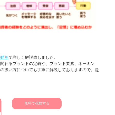
の動画
で詳しく解説致しました。
に関わるブランドの定義や、ブランド要素、ネーミン
ジの扱い方についても丁寧に解説しておりますので、是
無料で視聴する