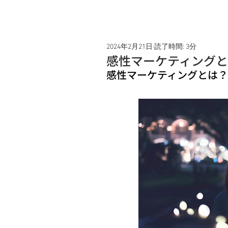
Service
2024年2月21日
読了時間: 3分
感性マーケティング
感性マーケティングとは？