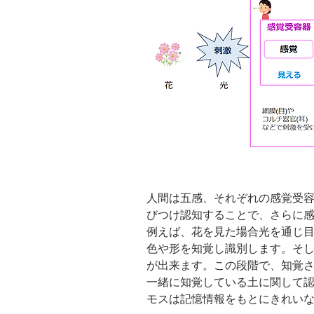
人間は五感、それぞれの感覚受
びつけ認知することで、さらに
例えば、花を見た場合光を通じ
色や形を知覚し識別します。そ
が出来ます。この段階で、知覚
一緒に知覚している土に関して
モスは記憶情報をもとにきれい