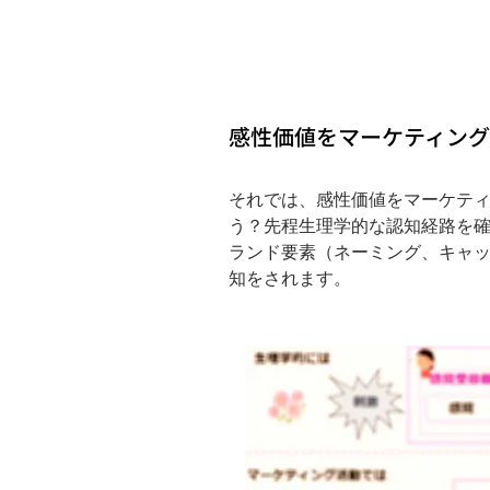
感性価値をマーケティング
それでは、感性価値をマーケテ
う？先程生理学的な認知経路を
ランド要素（ネーミング、キャ
知をされます。