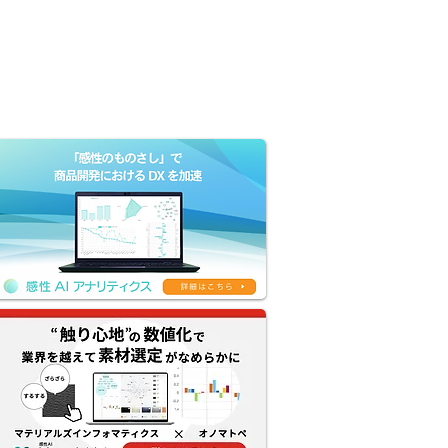
Company
Contact