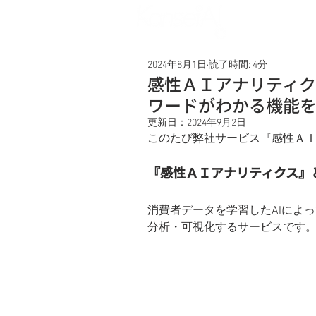
Service
2024年8月1日
読了時間: 4分
感性ＡＩアナリティク
ワードがわかる機能
更新日：
2024年9月2日
このたび弊社サービス『感性Ａ
『感性ＡＩアナリティクス』
消費者データを学習したAIによ
分析・可視化するサービスです