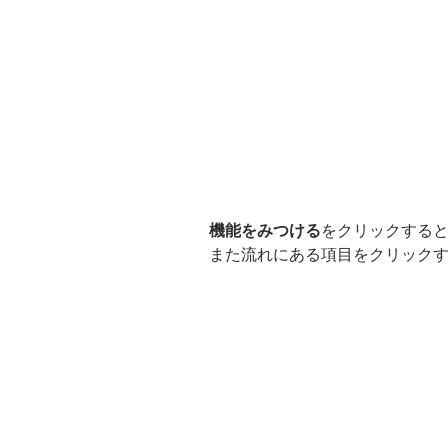
機能をみつける
をクリックする
また流れにある項目をクリック