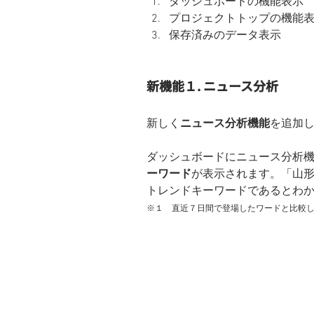
ダッシュボードの機能表示
プロジェクトトップの機能
保存済みのデータ表示
新機能１. ニュース分析
新しく
ニュース分析機能
を追加
ダッシュボードにニュース分析
ーワード
が表示されます。「山
トレンドキーワードであるとわ
※１　直近７日間で登場したワードと比較