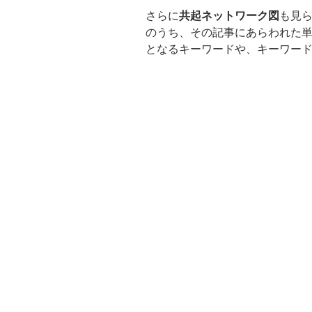
さらに
共起ネットワーク図
も見
のうち、その記事にあらわれた
となるキーワードや、キーワー