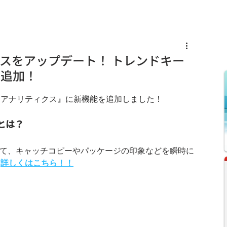
s
Knowledge
News
Recruit
スをアップデート！ トレンドキー
を追加！
Ｉアナリティクス』に新機能を追加しました！
とは？
って、キャッチコピーやパッケージの印象などを瞬時に
。
詳しくはこちら！！