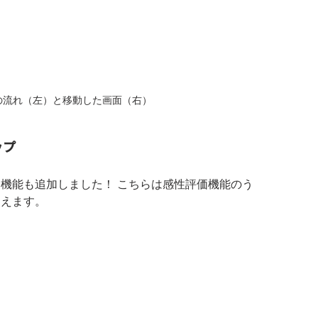
の流れ（左）と移動した画面（右）
ップ
機能も追加しました！ こちらは感性評価機能のう
使えます。