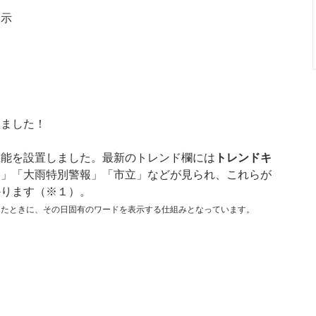
表示
しました！
機能を設置しました。最新のトレンド欄には
トレンドキ
形」「大雨特別警報」「市立」などが見られ、これらが
かります（※１）。
したときに、その日固有のワードを表示する仕組みとなっています。