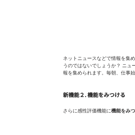
ネットニュースなどで情報を集
うのではないでしょうか？ ニュ
報を集められます。毎朝、仕事
新機能２. 機能をみつける
さらに感性評価機能に
機能をみ