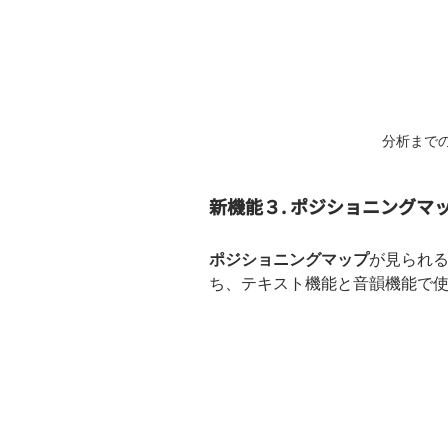
分析まで
新機能３. ポジショニングマ
ポジショニングマップ
が見られる
ち、テキスト機能と音韻機能で