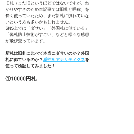
旧札（まだ旧というほどではないですが、わ
かりやすさのため本記事では旧札と呼称）を
長く使っていたため、まだ新札に慣れていな
いという方も多いかもしれません。
SNS上では「ダサい」「外国札に似ている」
「偽札防止技術がすごい」などと様々な感想
が飛び交っています。
新札は旧札に比べて本当にダサいのか？外国
札に似ているのか？
感性AIアナリティクス
を
使って検証してみました！
①10000円札