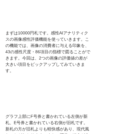
まずは10000円札です。感性AIアナリティク
スの画像感性評価機能を使っていきます。こ
の機能では、画像の消費者に与える印象を、
43の感性尺度・86項目の指標で図ることがで
きます。今回は、2つの画像の評価値の差が
大きい項目をピックアップしてみていきま
す。
グラフ上部にF号券と書かれている左側が新
札、E号券と書かれている右側が旧札です。
新札の方が旧札よりも軽快感があり、現代風