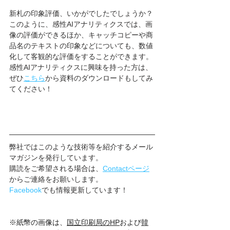
新札の印象評価、いかがでしたでしょうか？
このように、感性AIアナリティクスでは、画
像の評価ができるほか、キャッチコピーや商
品名のテキストの印象などについても、数値
化して客観的な評価をすることができます。
感性AIアナリティクスに興味を持った方は、
ぜひ
こちら
から資料のダウンロードもしてみ
てください！
弊社ではこのような技術等を紹介するメール
マガジンを発行しています。
購読をご希望される場合は、
Contactページ
からご連絡をお願いします。
Facebook
でも情報更新しています！
※紙幣の画像は、
国立印刷局のHP
および
韓