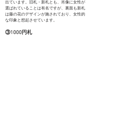
出ています。旧札・新札とも、肖像に女性が
選ばれていることは有名ですが、裏面も新札
は藤の花のデザインが施されており、女性的
な印象と想起させています。
③1000円札