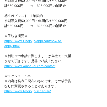
初期導入費50,000円・年間価格600,000円　
計650,000円　　⇒　325,000円の補助金
感性AIブレスト　1年契約
初期導入費50,000円・年間価格600,000円　
計650,000円　　⇒　325,000円の補助金
≪手続き概要≫
https://www.it-hojo.jp/applicant/how-to-
apply.html
※補助金の申請に際しましては当社でご支援
させて頂きます。是非ご相談ください。
https://www.kansei-ai.com/contact
≪スケジュール≫
※内容は発表日現在のものです。その後予告
なしに変更されることがあります。
https://www.it-hojo.jp/schedule/