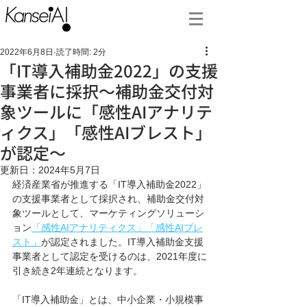
2022年6月8日
読了時間: 2分
「IT導入補助金2022」の支援
事業者に採択～補助金交付対
象ツールに「感性AIアナリテ
ィクス」「感性AIブレスト」
が認定～
更新日：
2024年5月7日
経済産業省が推進する「IT導入補助金2022」
の支援事業者として採択され、補助金交付対
象ツールとして、マーケティングソリューシ
ョン
「感性AIアナリティクス」「感性AIブレ
スト」
が認定されました。IT導入補助金支援
事業者として認定を受けるのは、2021年度に
引き続き2年連続となります。
「IT導入補助金」とは、中小企業・小規模事