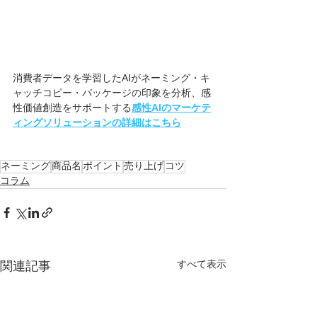
消費者データを学習したAIがネーミング・キ
ャッチコピー・パッケージの印象を分析、感
性価値創造をサポートする
感性AIのマーケテ
ィングソリューションの詳細はこちら
ネーミング
商品名
ポイント
売り上げ
コツ
コラム
すべて表示
関連記事