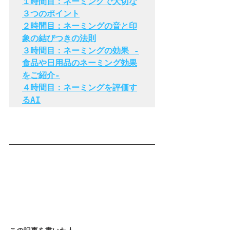
１時間目：ネーミングで大切な
３つのポイント
２時間目：ネーミングの音と印
象の結びつきの法則
３時間目：ネーミングの効果 -
食品や日用品のネーミング効果
をご紹介-
４時間目：ネーミングを評価す
るAI