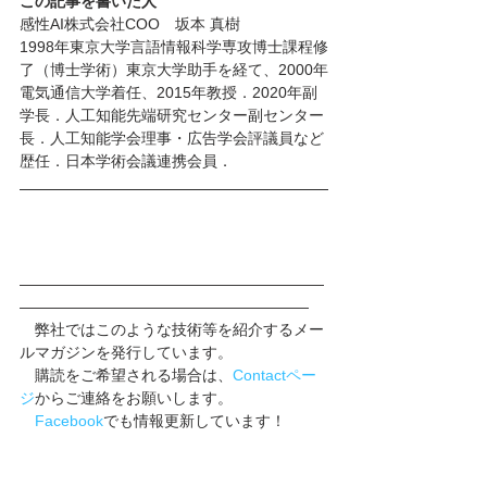
この記事を書いた人
感性AI株式会社COO　坂本 真樹
1998年東京大学言語情報科学専攻博士課程修
了（博士学術）東京大学助手を経て、2000年
電気通信大学着任、2015年教授．2020年副
学長．人工知能先端研究センター副センター
長．人工知能学会理事・広告学会評議員など
歴任．日本学術会議連携会員．
――――――――――――――――――――
―――――――――――――――――――
　弊社ではこのような技術等を紹介するメー
ルマガジンを発行しています。
　購読をご希望される場合は、
Contactペー
ジ
からご連絡をお願いします。
　Facebook
でも情報更新しています！