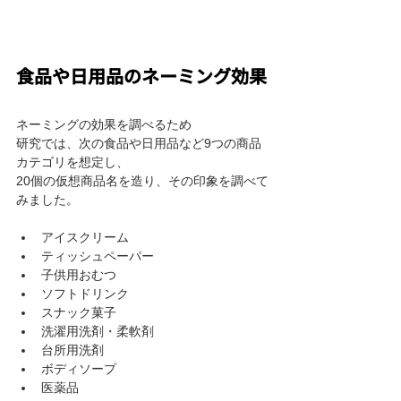
食品や日用品のネーミング効果
ネーミングの効果を調べるため
研究では、次の食品や日用品など9つの商品
カテゴリを想定し、
20個の仮想商品名を造り、その印象を調べて
みました。
アイスクリーム
ティッシュペーパー
子供用おむつ
ソフトドリンク
スナック菓子
洗濯用洗剤・柔軟剤
台所用洗剤
ボディソープ
医薬品