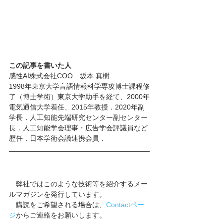
この記事を書いた人
感性AI株式会社COO　坂本 真樹
1998年東京大学言語情報科学専攻博士課程修
了（博士学術）東京大学助手を経て、2000年
電気通信大学着任、2015年教授．2020年副
学長．人工知能先端研究センター副センター
長．人工知能学会理事・広告学会評議員など
歴任．日本学術会議連携会員．
　弊社ではこのような技術等を紹介するメー
ルマガジンを発行しています。
　購読をご希望される場合は、
Contactペー
ジ
からご連絡をお願いします。