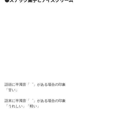
語頭に半濁音「゜」がある場合の印象
「甘い」
語末に半濁音「゜」がある場合の印象
「うれしい」「軽い」