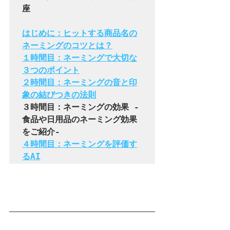
座  
はじめに：ヒットする商品名の
ネーミングのコツとは？
１時間目：ネーミングで大切な
３つのポイント
２時間目：ネーミングの音と印
象の結びつきの法則
３時間目：ネーミングの効果 -
食品や日用品のネーミング効果
４時間目：ネーミングを評価す
るAI