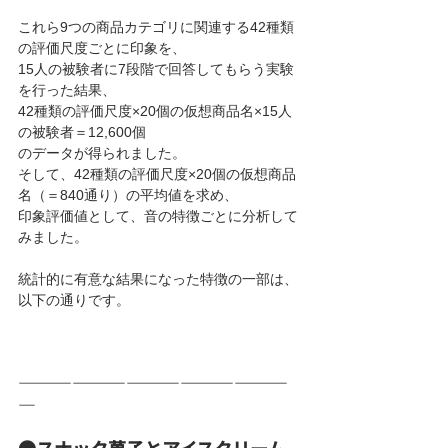
これら9つの商品カテゴリに関連する42種類
の評価尺度ごとに印象を、
15人の被験者に7段階で回答してもらう実験
を行った結果、
42種類の評価尺度×20個の仮想商品名×15人
の被験者＝12,600個
のデータが得られました。
そして、42種類の評価尺度×20個の仮想商品
名（＝840通り）の平均値を求め、
印象評価値として、音の特徴ごとに分析して
みました。
統計的に有意な結果になった特徴の一部は、
以下の通りです。
―――――――――――――――
―
●スナック菓子とアイスクリーム