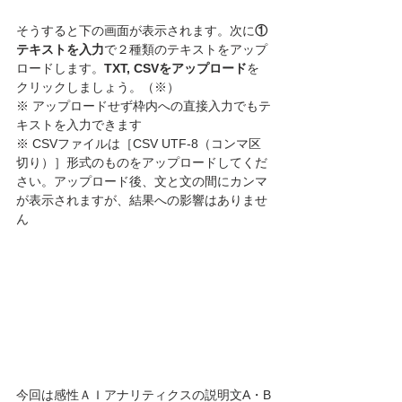
そうすると下の画面が表示されます。次に
①
テキストを入力
で２種類のテキストをアップ
ロードします。
TXT, CSVをアップロード
を
クリックしましょう。（※）
※ アップロードせず枠内への直接入力でもテ
キストを入力できます
※ CSVファイルは［CSV UTF-8（コンマ区
切り）］形式のものをアップロードしてくだ
さい。アップロード後、文と文の間にカンマ
が表示されますが、結果への影響はありませ
ん
今回は感性ＡＩアナリティクスの説明文A・B