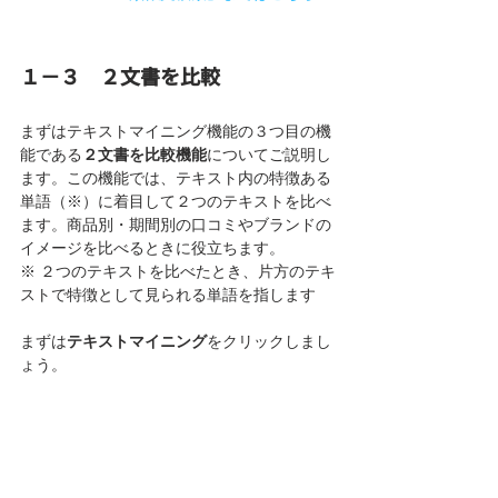
１－３　２文書を比較
まずはテキストマイニング機能の３つ目の機
能である
２文書を比較機能
についてご説明し
ます。この機能では、テキスト内の特徴ある
単語（※）に着目して２つのテキストを比べ
ます。商品別・期間別の口コミやブランドの
イメージを比べるときに役立ちます。
※ ２つのテキストを比べたとき、片方のテキ
ストで特徴として見られる単語を指します
まずは
テキストマイニング
をクリックしまし
ょう。