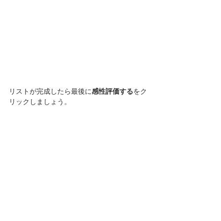
リストが完成したら最後に
感性評価する
をク
リックしましょう。
そうすると下に結果が表示されます。