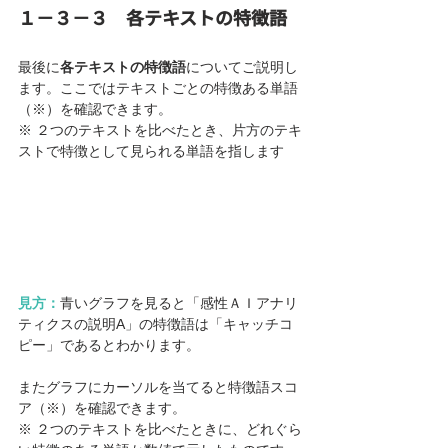
１－３－３　各テキストの特徴語
最後に
各テキストの特徴語
についてご説明し
ます。ここではテキストごとの特徴ある単語
（※）を確認できます。
※ ２つのテキストを比べたとき、片方のテキ
ストで特徴として見られる単語を指します
見方：
青いグラフを見ると「感性ＡＩアナリ
ティクスの説明A」の特徴語は「キャッチコ
ピー」であるとわかります。
またグラフにカーソルを当てると特徴語スコ
ア（※）を確認できます。
※ ２つのテキストを比べたときに、どれぐら