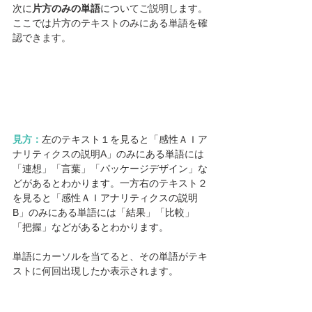
次に
片方のみの単語
についてご説明します。
ここでは片方のテキストのみにある単語を確
認できます。
見方：
左のテキスト１を見ると「感性ＡＩア
ナリティクスの説明A」のみにある単語には
「連想」「言葉」「パッケージデザイン」な
どがあるとわかります。一方右のテキスト２
を見ると「感性ＡＩアナリティクスの説明
B」のみにある単語には「結果」「比較」
「把握」などがあるとわかります。
単語にカーソルを当てると、その単語がテキ
ストに何回出現したか表示されます。