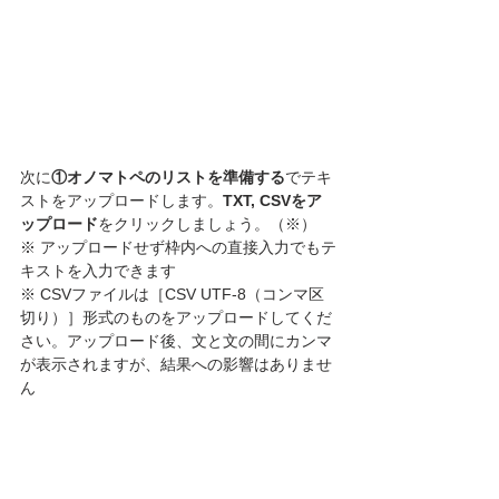
次に
①オノマトペのリストを準備する
でテキ
ストをアップロードします。
TXT, CSVをア
ップロード
をクリックしましょう。（※）
※ アップロードせず枠内への直接入力でもテ
キストを入力できます
※ CSVファイルは［CSV UTF-8（コンマ区
切り）］形式のものをアップロードしてくだ
さい。アップロード後、文と文の間にカンマ
が表示されますが、結果への影響はありませ
ん