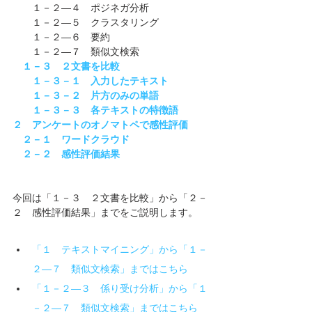
　　１－２―４　ポジネガ分析
　　１－２―５　クラスタリング
　　１－２―６　要約
　　１－２―７　類似文検索
１－３　２文書を比較
１－３－１　入力したテキスト
１－３－２　片方のみの単語
１－３－３　各テキストの特徴語
２　アンケートのオノマトペで感性評価
２－１　ワードクラウド
２－２　感性評価結果
今回は「１－３　２文書を比較」から「２－
２　感性評価結果」までをご説明します。
「１　テキストマイニング」から「１－
２―７　類似文検索」まではこちら
「１－２―３　係り受け分析」から「１
－２―７　類似文検索」まではこちら