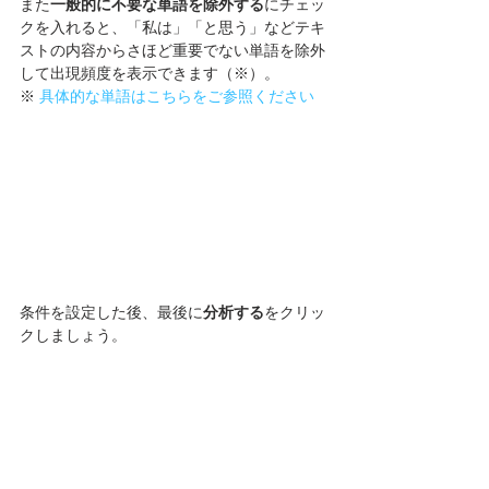
また
一般的に不要な単語を除外する
にチェッ
クを入れると、「私は」「と思う」などテキ
ストの内容からさほど重要でない単語を除外
して出現頻度を表示できます（※）。
※ 
具体的な単語はこちらをご参照ください
条件を設定した後、最後に
分析する
をクリッ
クしましょう。