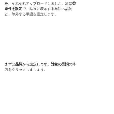
を、それぞれアップロードしました。次に
②
条件を設定
で、結果に表示する単語の品詞
と、除外する単語を設定します。
まずは
品詞
から設定します。
対象の品詞
の枠
内をクリックしましょう。