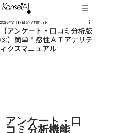
2025年3月17日
読了時間: 8分
【アンケート・口コミ分析版
③】簡単！感性ＡＩアナリテ
ィクスマニュアル
アンケート・口
コミ分析機能