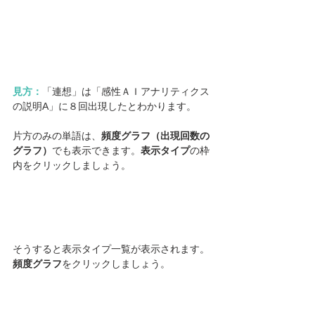
見方：
「連想」は「感性ＡＩアナリティクス
の説明A」に８回出現したとわかります。
片方のみの単語は、
頻度グラフ（出現回数の
グラフ）
でも表示できます。
表示タイプ
の枠
内をクリックしましょう。
そうすると表示タイプ一覧が表示されます。
頻度グラフ
をクリックしましょう。