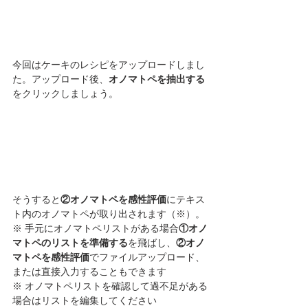
今回はケーキのレシピをアップロードしまし
た。アップロード後、
オノマトペを抽出する
をクリックしましょう。
そうすると
②オノマトペを感性評価
にテキス
ト内のオノマトペが取り出されます（※）。
※ 手元にオノマトペリストがある場合
①オノ
マトペのリストを準備する
を飛ばし、
②オノ
マトペを感性評価
でファイルアップロード、
または直接入力することもできます
※ オノマトペリストを確認して過不足がある
場合はリストを編集してください