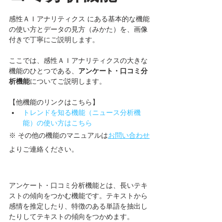
感性ＡＩアナリティクス にある基本的な機能
の使い方とデータの見方（みかた）を、画像
付きで丁寧にご説明します。
ここでは、感性ＡＩアナリティクスの大きな
機能のひとつである、
アンケート・口コミ分
析機能
についてご説明します。
【他機能のリンクはこちら】
トレンドを知る機能（ニュース分析機
能）の使い方はこちら
※ その他の機能のマニュアルは
お問い合わせ
よりご連絡ください。
アンケート・口コミ分析機能とは、長いテキ
ストの傾向をつかむ機能です。テキストから
感情を推定したり、特徴のある単語を抽出し
たりしてテキストの傾向をつかめます。