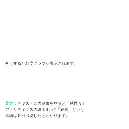
そうすると頻度グラフが表示されます。
見方：
テキスト２の結果を見ると「感性ＡＩ
アナリティクスの説明B」に「結果」という
単語は５回出現したとわかります。