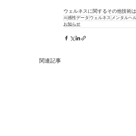
ウェルネスに関するその他技術
AI
感性データ
ウェルネス
メンタルヘ
お知らせ
関連記事