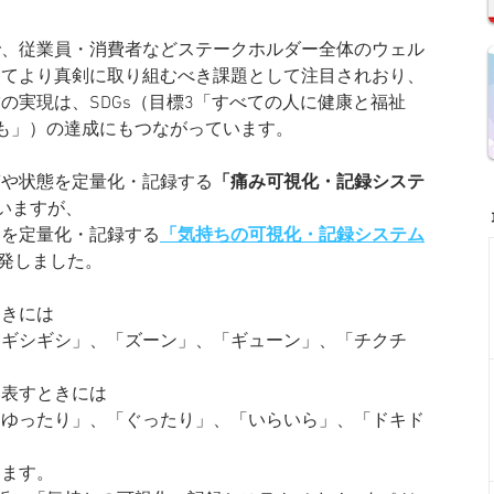
で、従業員・消費者などステークホルダー全体のウェル
ってより真剣に取り組むべき課題として注目されおり、
の実現は、SDGs（目標3「すべての人に健康と福祉
も」）の達成にもつながっています。
質や状態を定量化・記録する
「痛み可視化・記録システ
いますが、
きを定量化・記録する
「気持ちの可視化・記録システム
開発しました。
ときには
「ギシギシ」、「ズーン」、「ギューン」、「チクチ
い表すときには
「ゆったり」、「ぐったり」、「いらいら」、「ドキド
ります。