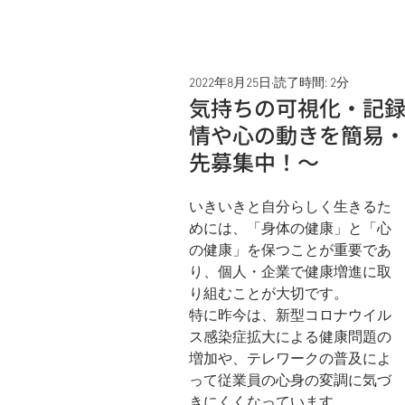
Service
2022年8月25日
読了時間: 2分
気持ちの可視化・記録
情や心の動きを簡易
先募集中！～
いきいきと自分らしく生きるた
めには、「身体の健康」と「心
の健康」を保つことが重要であ
り、個人・企業で健康増進に取
り組むことが大切です。
特に昨今は、新型コロナウイル
ス感染症拡大による健康問題の
増加や、テレワークの普及によ
って従業員の心身の変調に気づ
きにくくなっています。