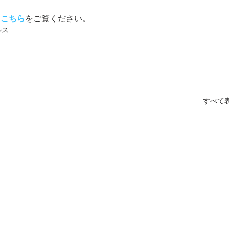
は
こちら
をご覧ください。
ルス
すべて