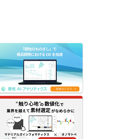
Company
Contact