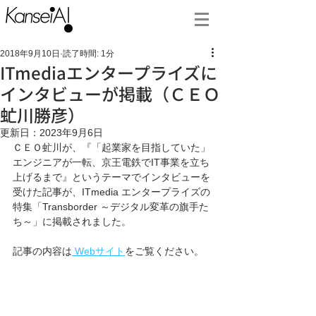
2018年9月10日
読了時間: 1分
ITmediaエンタープライズに
インタビューが掲載（ＣＥＯ
虻川勝彦）
更新日：
2023年9月6日
ＣＥＯ虻川が、『「起業家を目指していた」
エンジニアが一転、京王電鉄でIT事業を立ち
上げるまで』というテーマでインタビューを
受けた記事が、ITmedia エンタープライズの
特集「Transborder ～デジタル変革の旗手た
ち～」に掲載されました。
記事の内容は
 Webサイト
をご覧ください。 