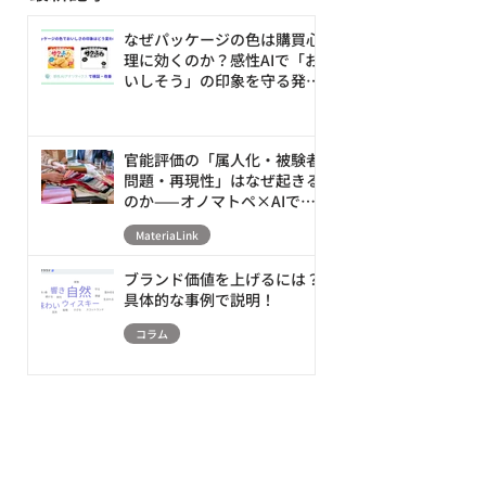
なぜパッケージの色は購買心
理に効くのか？感性AIで「お
いしそう」の印象を守る発売
前の改善ループ
官能評価の「属人化・被験者
問題・再現性」はなぜ起きる
のか——オノマトペ×AIで素
材の触感を数値化・シミュレ
MateriaLink
ーションする新アプローチ
ブランド価値を上げるには？
具体的な事例で説明！
コラム