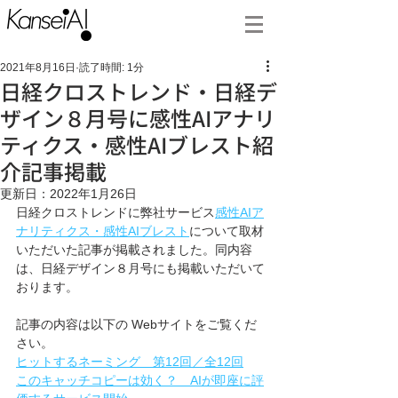
2021年8月16日
読了時間: 1分
日経クロストレンド・日経デ
ザイン８月号に感性AIアナリ
ティクス・感性AIブレスト紹
介記事掲載
更新日：
2022年1月26日
日経クロストレンドに弊社サービス
感性AIア
ナリティクス・感性AIブレスト
について取材
いただいた記事が掲載されました。同内容
は、日経デザイン８月号にも掲載いただいて
おります。
記事の内容は以下の Webサイトをご覧くだ
さい。 
ヒットするネーミング　第12回／全12回
このキャッチコピーは効く？　AIが即座に評