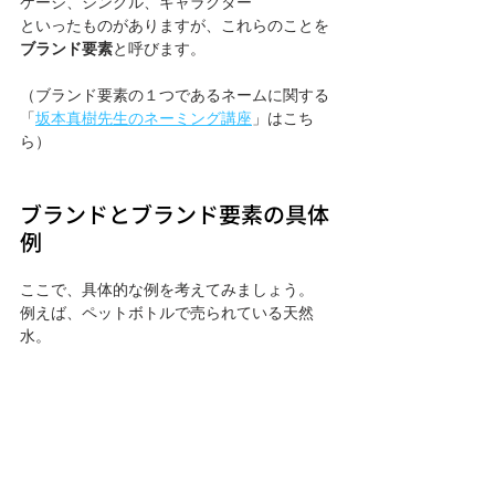
ケージ、ジングル、キャラクター
といったものがありますが、これらのことを
ブランド要素
と呼びます。
（ブランド要素の１つであるネームに関する
「
坂本真樹先生のネーミング講座
」はこち
ら）
ブランドとブランド要素の具体
例
ここで、具体的な例を考えてみましょう。
例えば、ペットボトルで売られている天然
水。