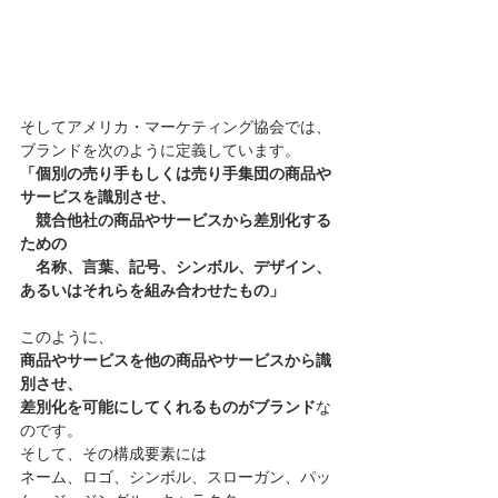
そしてアメリカ・マーケティング協会では、
ブランドを次のように定義しています。
「個別の売り手もしくは売り手集団の商品や
サービスを識別させ、
　競合他社の商品やサービスから差別化する
ための
　名称、言葉、記号、シンボル、デザイン、
あるいはそれらを組み合わせたもの」
このように、
商品やサービスを他の商品やサービスから識
別させ、
差別化を可能にしてくれるものがブランド
な
のです。
そして、その構成要素には
ネーム、ロゴ、シンボル、スローガン、パッ