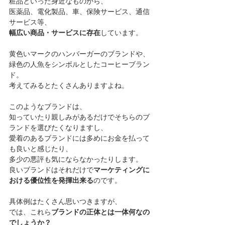
粧品といった身近なものから、
医薬品、電化製品、車、保険サービス、通信
サービス等、
幅広い商品・サービスに存在
しています。
黄色いマークのハンバーガーのブランドや、
緑色の人魚をシンボルとしたコーヒーブラン
ド。
考えてみるとたくさんありますよね。
このようなブランドは、
知っていたり親しみがあるだけでそちらのブ
ランドを選びたくなりますし、
愛着のあるブランドには多めにお金を払って
も良いと感じたり、
多少の悪評も気にならなかったりします。
良いブランドはそれだけで
マーケティングに
おける優位性を発揮出来る
のです。
具体例はたくさん思いつきますが、
では、これら
ブランドの正体とは一体何なの
でしょうか？