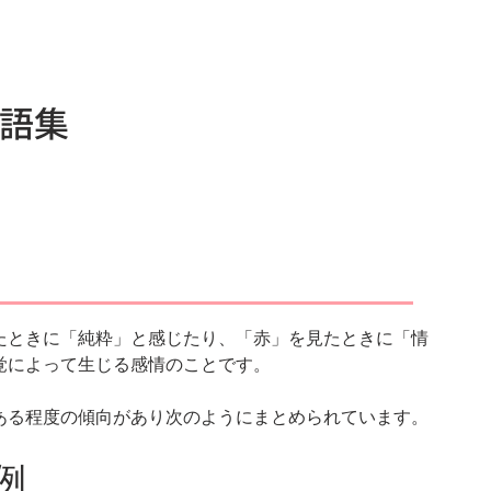
s
Knowledge
News
Recruit
語集
たときに「純粋」と感じたり、「赤」を見たときに「情
覚によって生じる感情のことです。
ある程度の傾向があり次のようにまとめられています。
例