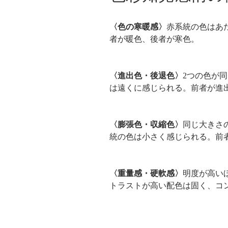
〈色の寒暖感〉
赤系統の色はあ
者が暖色、後者が寒色。
〈進出色・後退色〉
2つの色が
は遠くに感じられる。前者が進
〈膨張色・収縮色〉
同じ大きさ
統の色は小さく感じられる。前
〈重量感・硬軟感〉
明度が高い
トラストが高い配色は固く、コ