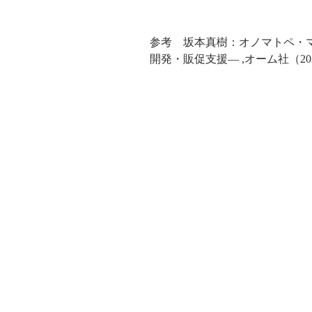
参考　坂本真樹：オノマトペ・
開発・販促支援― ,オーム社（20