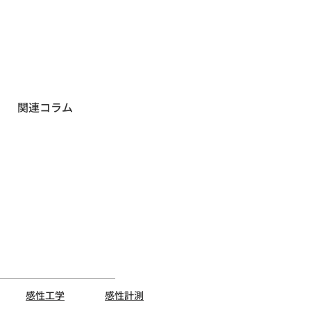
関連コラム
感性工学
感性計測