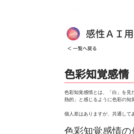
Service
感性ＡＩ用
＜ 一覧へ戻る
色彩知覚感情
色彩知覚感情とは、「白」を見
熱的」と感じるように色彩の知
個人差はありますが、共通して
色彩知覚感情の