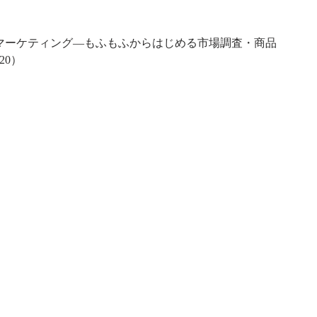
マーケティング―もふもふからはじめる市場調査・商品
20）